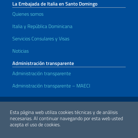
La Embajada de Italia en Santo Domingo
Quienes somos
Italia y República Dominicana
Servicios Consulares y Visas
Noticias
Administración transparente
Administración transparente
Administración transparente – MAECI
Enlaces útiles
Note legali
Privacy e cookie policy
Dichiarazione di accessibilità
Esta página web utiliza cookies técnicas y de análisis
necesarias.
Al continuar navegando por esta web usted
acepta el uso de cookies.
2026 Derechos de Autor Ministerio de Relaciones Exteriores y