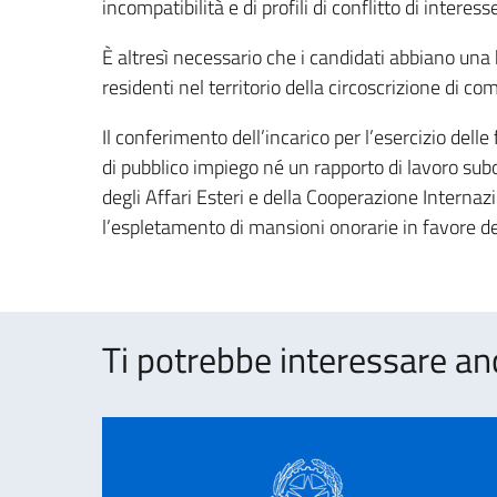
incompatibilità e di profili di conflitto di interes
È altresì necessario che i candidati abbiano una
residenti nel territorio della circoscrizione di c
Il conferimento dell’incarico per l’esercizio dell
di pubblico impiego né un rapporto di lavoro subo
degli Affari Esteri e della Cooperazione Internazi
l’espletamento di mansioni onorarie in favore dell
Ti potrebbe interessare an