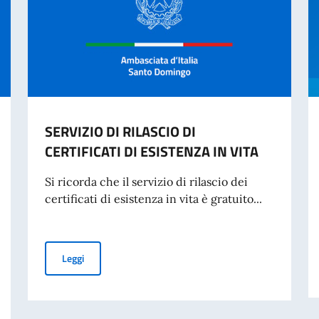
SERVIZIO DI RILASCIO DI
CERTIFICATI DI ESISTENZA IN VITA
Si ricorda che il servizio di rilascio dei
certificati di esistenza in vita è gratuito...
SERVIZIO DI RILASCIO DI CERTIFICATI DI ESISTENZA IN
Leggi