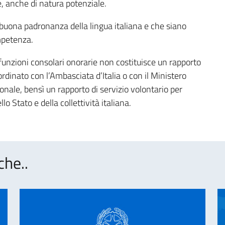
se, anche di natura potenziale.
 buona padronanza della lingua italiana e che siano
ompetenza.
e funzioni consolari onorarie non costituisce un rapporto
rdinato con l’Ambasciata d’Italia o con il Ministero
onale, bensì un rapporto di servizio volontario per
o Stato e della collettività italiana.
che..