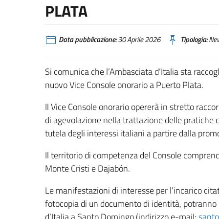
PLATA
Data pubblicazione:
30 Aprile 2026
Tipologia:
Ne
Si comunica che l’Ambasciata d’Italia sta raccog
nuovo Vice Console onorario a Puerto Plata.
Il Vice Console onorario opererà in stretto racc
di agevolazione nella trattazione delle pratiche co
tutela degli interessi italiani a partire dalla pro
Il territorio di competenza del Console comprend
Monte Cristi e Dajabón.
Le manifestazioni di interesse per l’incarico ci
fotocopia di un documento di identità, potranno
d’Italia a Santo Domingo (indirizzo e-mail:
santo