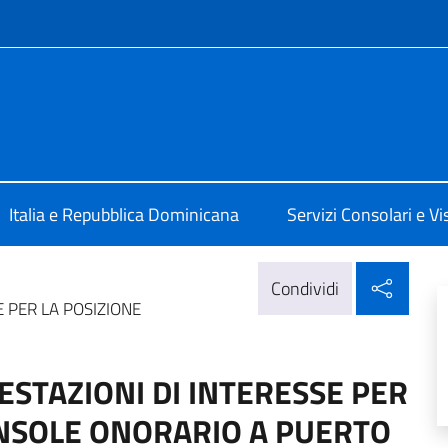
e menù
 a Santo Domingo
Italia e Repubblica Dominicana
Servizi Consolari e Vis
Condi
Condividi
E PER LA POSIZIONE
ESTAZIONI DI INTERESSE PER
CONSOLE ONORARIO A PUERTO