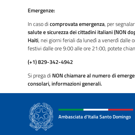
Emergenze:
In caso di
comprovata emergenza
, per segnal
salute e sicurezza dei cittadini italiani (NON d
Haiti
, nei giorni feriali da lunedì a venerdì dal
festivi dalle ore 9:00 alle ore 21:00, potete chi
(+1) 829-342-4942
Si prega di
NON chiamare al numero di emergenza
consolari, informazioni generali.
Ambasciata d'Italia Santo Domingo