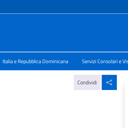
e menù
 a Santo Domingo
Italia e Repubblica Dominicana
Servizi Consolari e Vis
Condi
Condividi