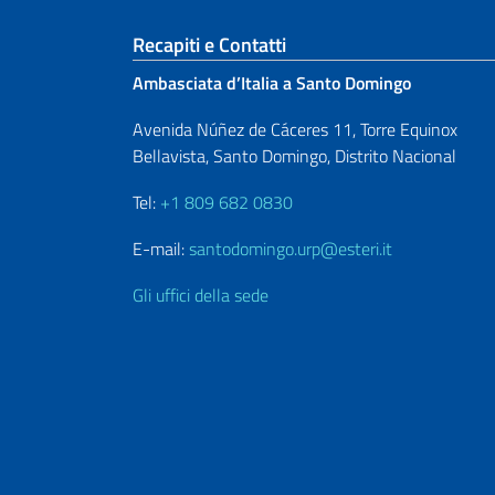
Sezione footer
Recapiti e Contatti
Ambasciata d’Italia a Santo Domingo
Avenida Núñez de Cáceres 11, Torre Equinox
Bellavista, Santo Domingo, Distrito Nacional
Tel:
+1 809 682 0830
E-mail:
santodomingo.urp@esteri.it
Gli uffici della sede