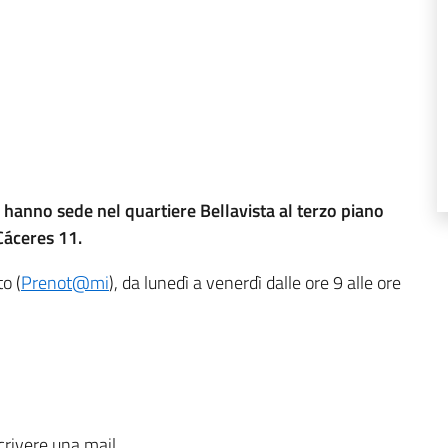
e hanno sede nel quartiere Bellavista al terzo piano
Cáceres 11.
o (
Prenot@mi
), da lunedì a venerdì dalle ore 9 alle ore
crivere una mail