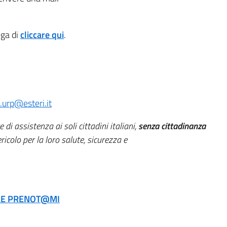
ega di
cliccare qui
.
urp@esteri.it
e di assistenza ai soli cittadini italiani,
senza cittadinanza
ericolo per la loro salute, sicurezza e
LE PRENOT@MI