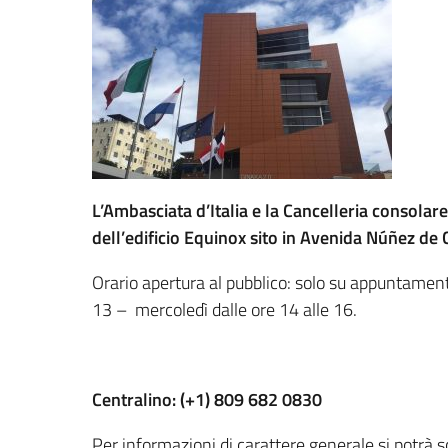
L’Ambasciata d’Italia e la Cancelleria consolar
dell’edificio Equinox sito in Avenida Núñez de 
Orario apertura al pubblico: solo su appuntament
13 – mercoledì dalle ore 14 alle 16.
Centralino:
(+1) 809 682 0830
Per informazioni di carattere generale si potrà s