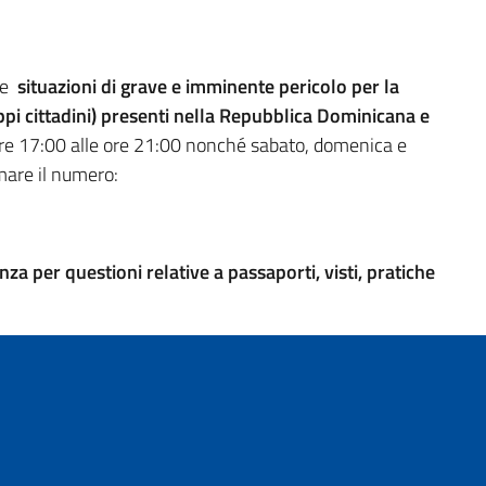
are
situazioni di grave e imminente pericolo per la
oppi cittadini) presenti nella Repubblica Dominicana e
le ore 17:00 alle ore 21:00 nonché sabato, domenica e
amare il numero:
 per questioni relative a passaporti, visti, pratiche