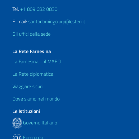
Tel:
+1 809 682 0830
E-mail:
santodomingo.urp@esteri.it
Gli uffici della sede
La Rete Farnesina
La Farnesina – il MAECI
La Rete diplomatica
Viaggiare sicuri
Dove siamo nel mondo
Le Istituzioni
Governo Italiano
Europa.eu