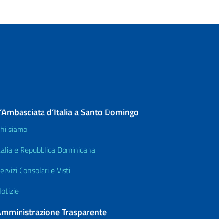
’Ambasciata d’Italia a Santo Domingo
hi siamo
talia e Repubblica Dominicana
ervizi Consolari e Visti
otizie
Amministrazione Trasparente