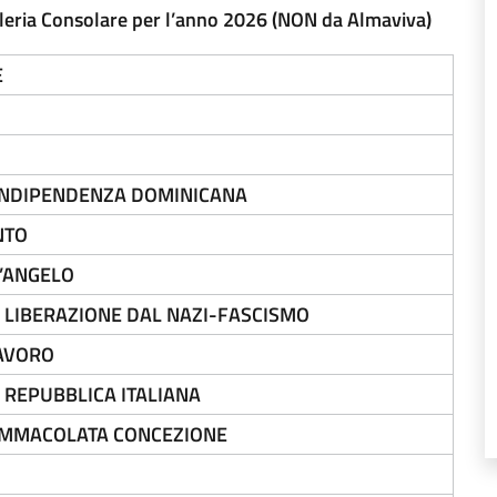
elleria Consolare per l’anno 2026 (NON da Almaviva)
E
’INDIPENDENZA DOMINICANA
NTO
’ANGELO
 LIBERAZIONE DAL NAZI-FASCISMO
LAVORO
 REPUBBLICA ITALIANA
’IMMACOLATA CONCEZIONE