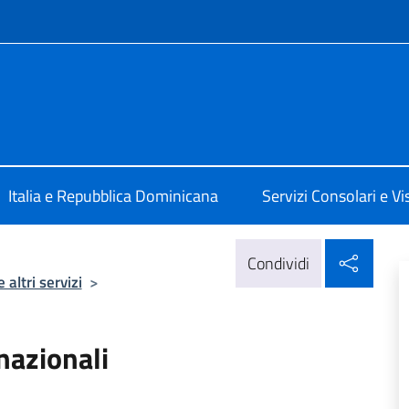
e menù
 a Santo Domingo
Italia e Repubblica Dominicana
Servizi Consolari e Vis
Condi
Condividi
 altri servizi
>
 nazionali