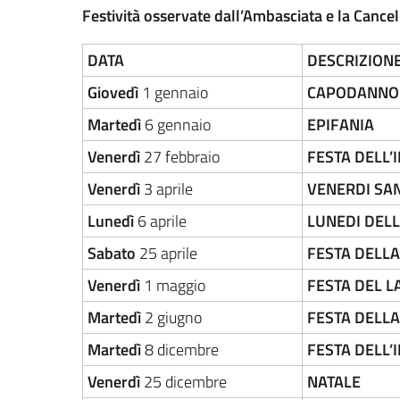
Festività osservate dall’Ambasciata e la Canc
DATA
DESCRIZION
Giovedì
1 gennaio
CAPODANNO
Martedì
6 gennaio
EPIFANIA
Venerdì
27 febbraio
FESTA DELL
Venerdì
3 aprile
VENERDI SA
Lunedì
6 aprile
LUNEDI DELL
Sabato
25 aprile
FESTA DELLA
Venerdì
1 maggio
FESTA DEL 
Martedì
2 giugno
FESTA DELLA
Martedì
8 dicembre
FESTA DELL
Venerdì
25 dicembre
NATALE