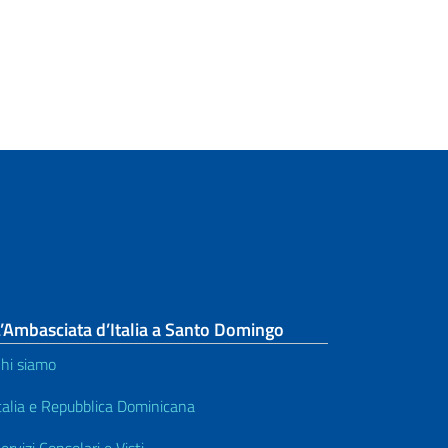
’Ambasciata d’Italia a Santo Domingo
hi siamo
talia e Repubblica Dominicana