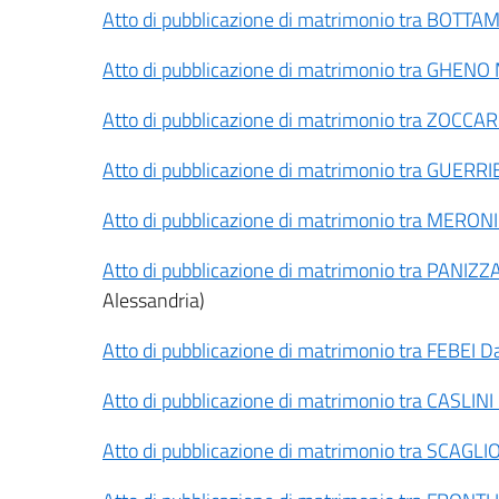
Atto di pubblicazione di matrimonio tra BOTT
Atto di pubblicazione di matrimonio tra GHE
Atto di pubblicazione di matrimonio tra ZOC
Atto di pubblicazione di matrimonio tra GUE
Atto di pubblicazione di matrimonio tra MERO
Atto di pubblicazione di matrimonio tra PANIZ
Alessandria)
Atto di pubblicazione di matrimonio tra FEBEI 
Atto di pubblicazione di matrimonio tra CASLINI
Atto di pubblicazione di matrimonio tra SCAGL