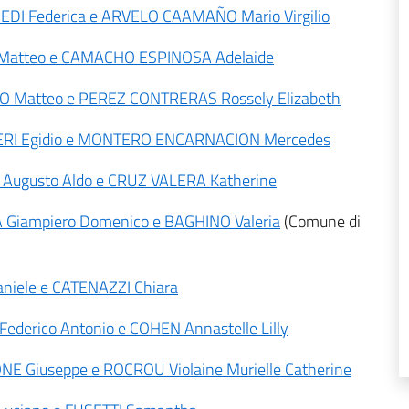
AMEDI Federica e ARVELO CAAMAÑO Mario Virgilio
NO Matteo e CAMACHO ESPINOSA Adelaide
CARO Matteo e PEREZ CONTRERAS Rossely Elizabeth
RRIERI Egidio e MONTERO ENCARNACION Mercedes
NI Augusto Aldo e CRUZ VALERA Katherine
ZA Giampiero Domenico e BAGHINO Valeria
(Comune di
Daniele e CATENAZZI Chiara
 Federico Antonio e COHEN Annastelle Lilly
IONE Giuseppe e ROCROU Violaine Murielle Catherine