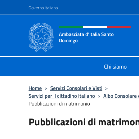
Salta al contenuto
Governo Italiano
Intestazione sito, social 
Ambasciata d'Italia Santo
Domingo
Sito Ufficiale Ambasciata d'Italia
Chi siamo
Home
>
Servizi Consolari e Visti
>
Servizi per il cittadino italiano
>
Albo Consolare e
Pubblicazioni di matrimonio
Pubblicazioni di matrimo